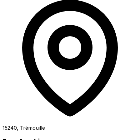
15240, Trémouille