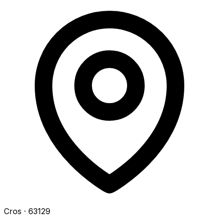
Cros
· 63129