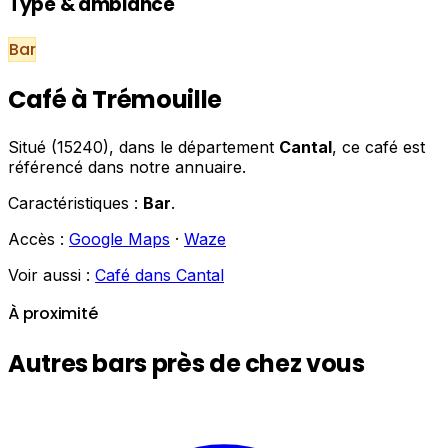
Type & ambiance
Bar
Café à Trémouille
Situé (15240), dans le département
Cantal
, ce café est
référencé dans notre annuaire.
Caractéristiques :
Bar
.
Accès :
Google Maps
·
Waze
Voir aussi :
Café dans Cantal
À proximité
Autres bars près de chez vous