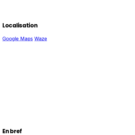
Localisation
Google Maps
Waze
En bref