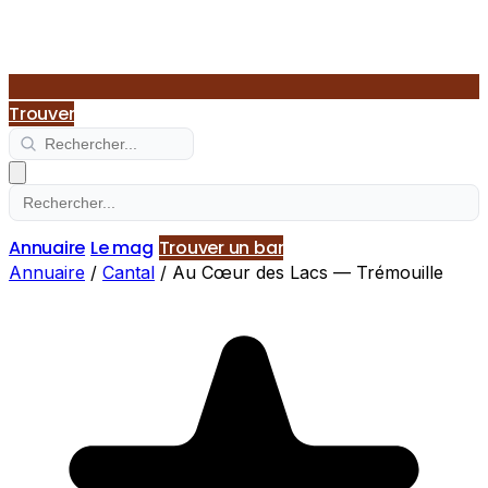
Trouver
Annuaire
Le mag
Trouver un bar
Annuaire
/
Cantal
/
Au Cœur des Lacs — Trémouille