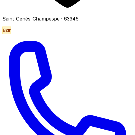
Saint-Genès-Champespe
· 63346
Bar