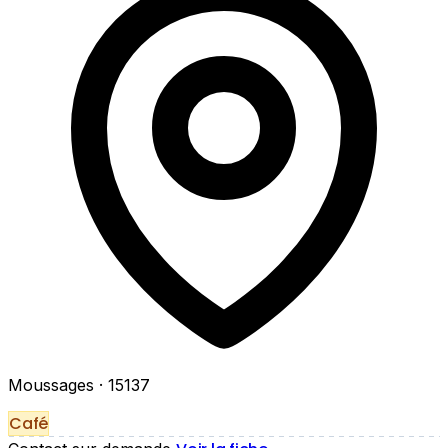
Moussages
· 15137
Café