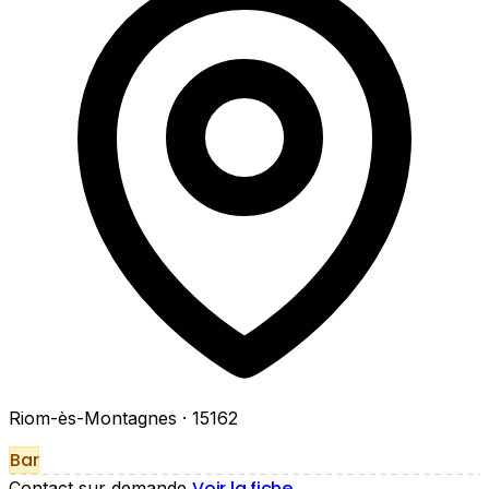
Riom-ès-Montagnes
· 15162
Bar
Voir la fiche
Contact sur demande