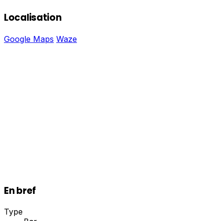
Localisation
Google Maps
Waze
En bref
Type