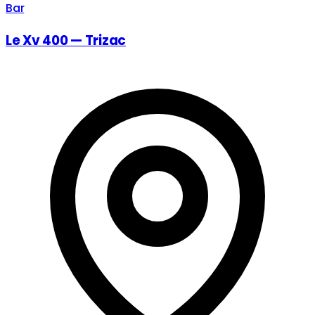
Bar
Le Xv 400 — Trizac