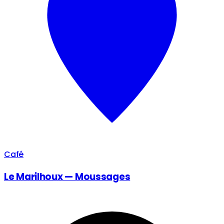
Café
Le Marilhoux — Moussages