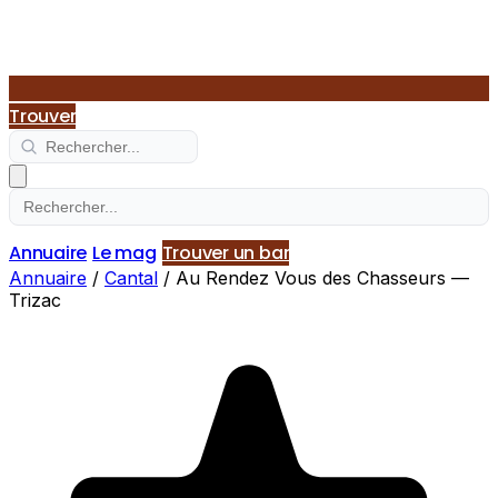
Trouver
Annuaire
Le mag
Trouver un bar
Annuaire
/
Cantal
/
Au Rendez Vous des Chasseurs —
Trizac