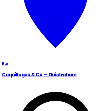
Bar
Coquillages & Co — Ouistreham