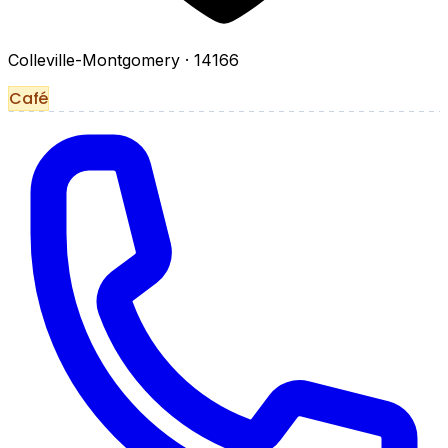
Colleville-Montgomery
· 14166
Café