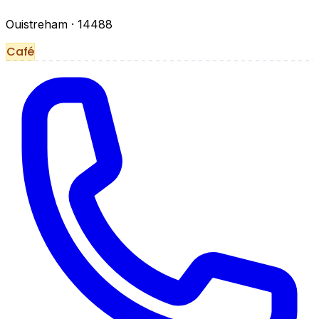
Ouistreham
· 14488
Café