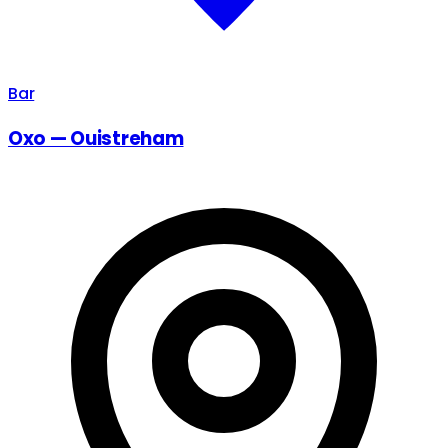
Bar
Oxo — Ouistreham