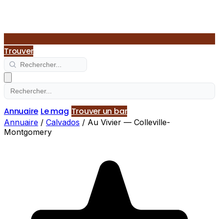
Trouver
Annuaire
Le mag
Trouver un bar
Annuaire
/
Calvados
/
Au Vivier — Colleville-
Montgomery