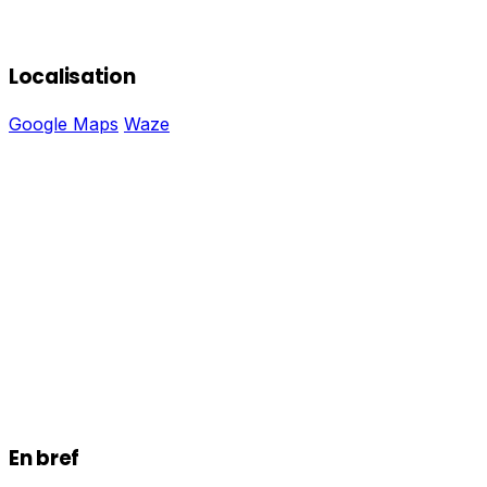
Localisation
Google Maps
Waze
En bref