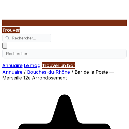
Trouver
Annuaire
Le mag
Trouver un bar
Annuaire
/
Bouches-du-Rhône
/
Bar de la Poste —
Marseille 12e Arrondissement