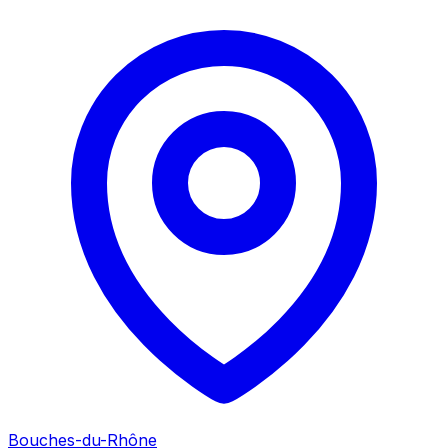
Bouches-du-Rhône