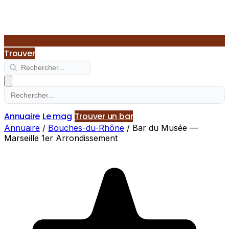
Trouver
Annuaire
Le mag
Trouver un bar
Annuaire
/
Bouches-du-Rhône
/
Bar du Musée —
Marseille 1er Arrondissement