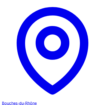
Bouches-du-Rhône