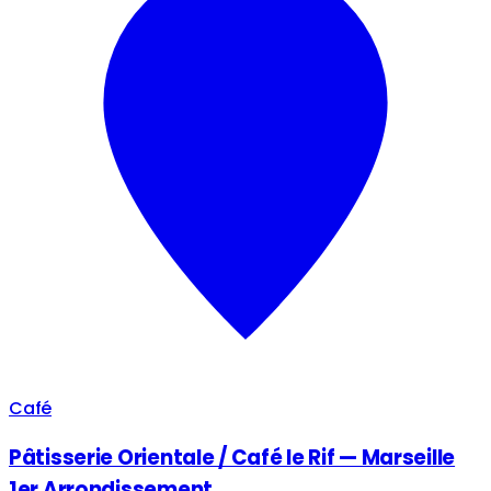
Café
Pâtisserie Orientale / Café le Rif — Marseille
1er Arrondissement