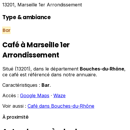
13201, Marseille 1er Arrondissement
Type & ambiance
Bar
Café à Marseille 1er
Arrondissement
Situé (13201), dans le département
Bouches-du-Rhône
,
ce café est référencé dans notre annuaire.
Caractéristiques :
Bar
.
Accès :
Google Maps
·
Waze
Voir aussi :
Café dans Bouches-du-Rhône
À proximité