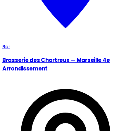
Bar
Brasserie des Chartreux — Marseille 4e
Arrondissement