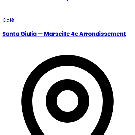
Café
Santa Giulia — Marseille 4e Arrondissement