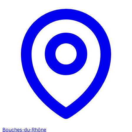
Bouches-du-Rhône