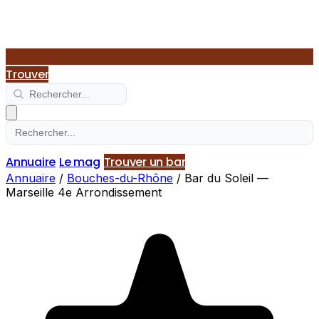
Trouver
Annuaire
Le mag
Trouver un bar
Annuaire
/
Bouches-du-Rhône
/
Bar du Soleil —
Marseille 4e Arrondissement