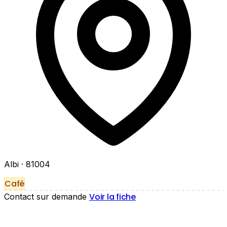
Albi
· 81004
Café
Voir la fiche
Contact sur demande