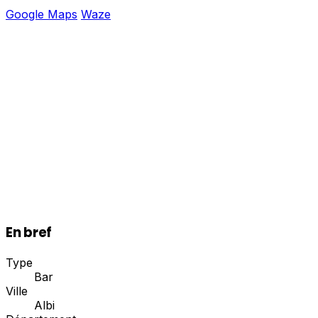
Google Maps
Waze
En bref
Type
Bar
Ville
Albi