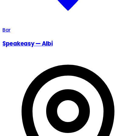
Bar
Speakeasy — Albi