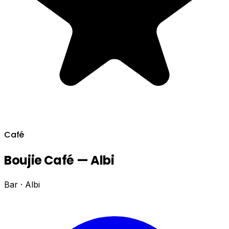
Café
Boujie Café — Albi
Bar · Albi