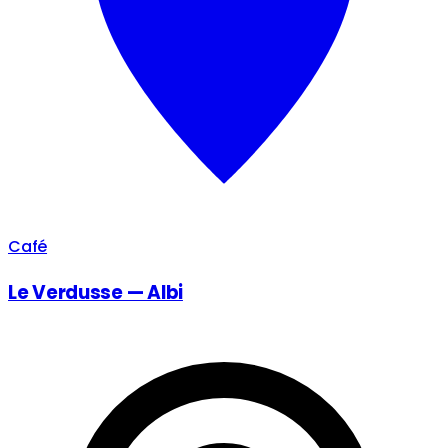
Café
Le Verdusse — Albi