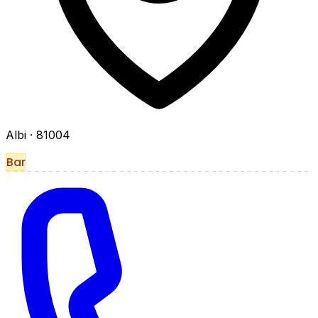
Albi
· 81004
Bar