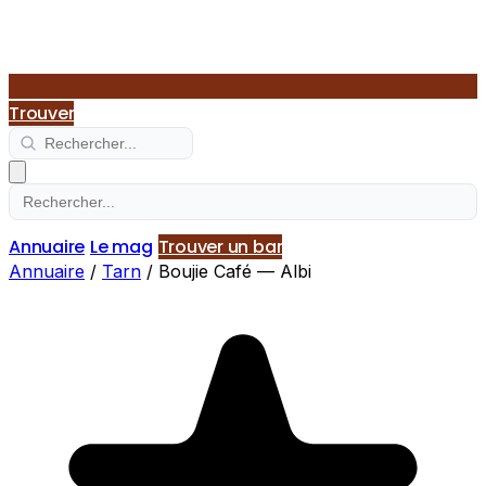
Trouver
Annuaire
Le mag
Trouver un bar
Annuaire
/
Tarn
/
Boujie Café — Albi