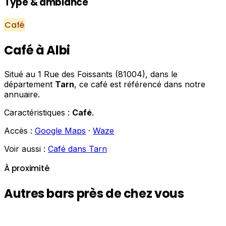
Type & ambiance
Café
Café à Albi
Situé au 1 Rue des Foissants (81004), dans le
département
Tarn
, ce café est référencé dans notre
annuaire.
Caractéristiques :
Café
.
Accès :
Google Maps
·
Waze
Voir aussi :
Café dans Tarn
À proximité
Autres bars près de chez vous