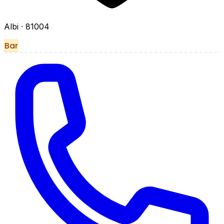
Albi
· 81004
Bar