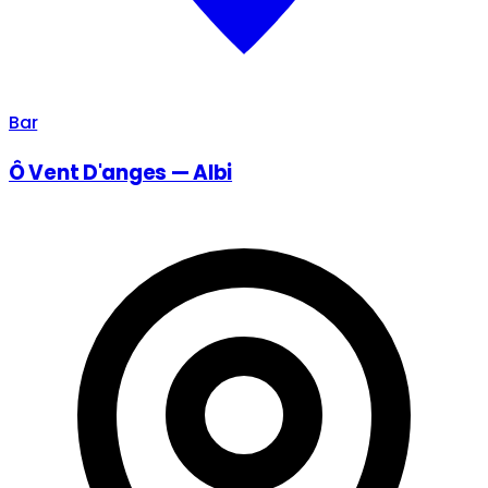
Bar
Ô Vent D'anges — Albi