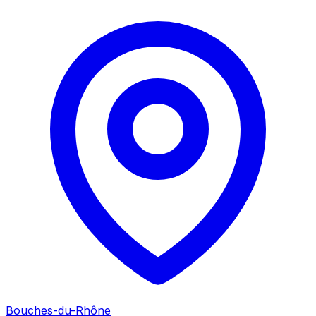
Bouches-du-Rhône