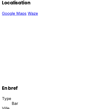
Localisation
Google Maps
Waze
En bref
Type
Bar
Ville