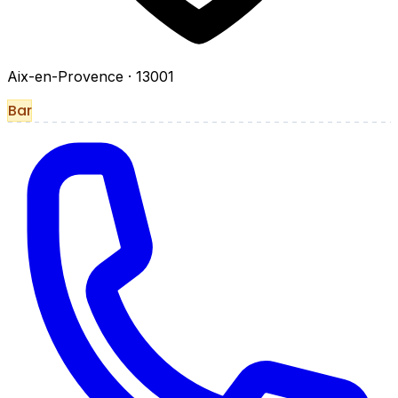
Aix-en-Provence
· 13001
Bar