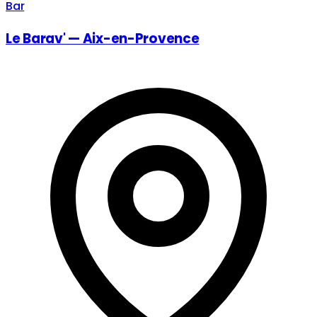
Bar
Le Barav' — Aix-en-Provence