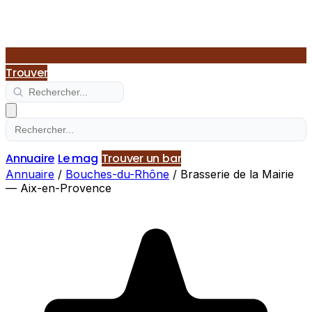
Trouver
Annuaire
Le mag
Trouver un bar
Annuaire
/
Bouches-du-Rhône
/
Brasserie de la Mairie
— Aix-en-Provence