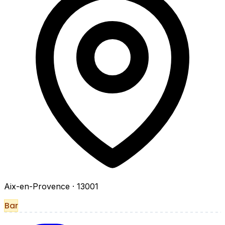
Aix-en-Provence
· 13001
Bar