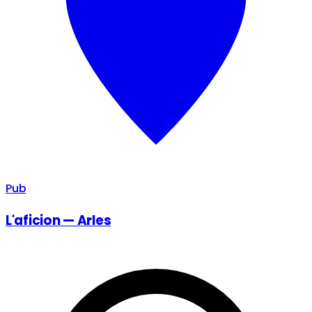
Pub
L'aficion — Arles