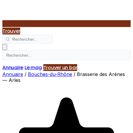
Trouver
Annuaire
Le mag
Trouver un bar
Annuaire
/
Bouches-du-Rhône
/
Brasserie des Arènes
— Arles