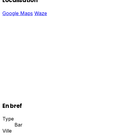
Localisation
Google Maps
Waze
En bref
Type
Bar
Ville