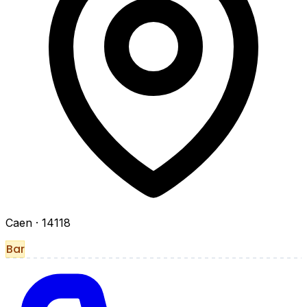
Caen
· 14118
Bar