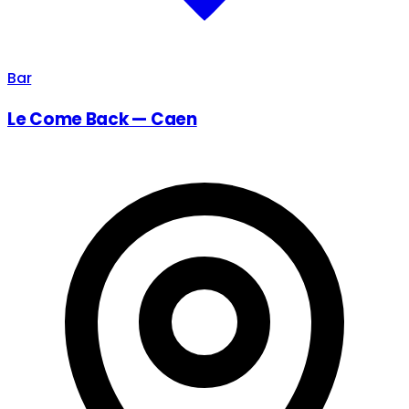
Bar
Le Come Back — Caen