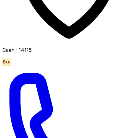
Caen
· 14118
Bar