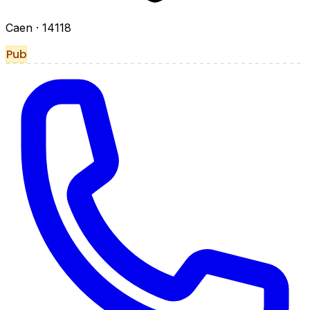
Caen
· 14118
Pub