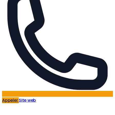
Appeler
Site web