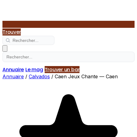
Trouver
Annuaire
Le mag
Trouver un bar
Annuaire
/
Calvados
/
Caen Jeux Chante — Caen