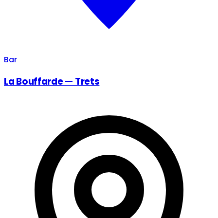
Bar
La Bouffarde — Trets