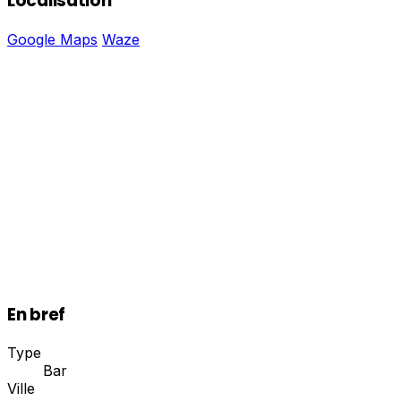
Localisation
Google Maps
Waze
En bref
Type
Bar
Ville