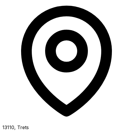
13110, Trets