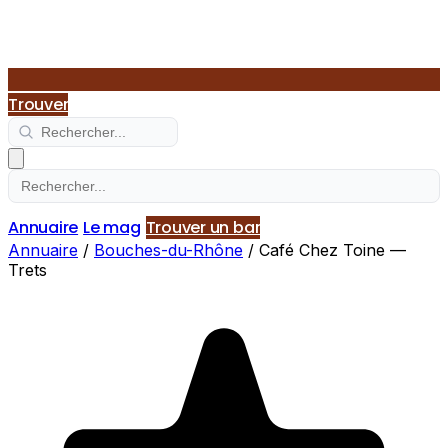
Trouver
Annuaire
Le mag
Trouver un bar
Annuaire
/
Bouches-du-Rhône
/
Café Chez Toine —
Trets