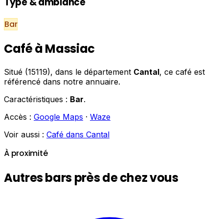
Type & ambiance
Bar
Café à Massiac
Situé (15119), dans le département
Cantal
, ce café est
référencé dans notre annuaire.
Caractéristiques :
Bar
.
Accès :
Google Maps
·
Waze
Voir aussi :
Café dans Cantal
À proximité
Autres bars près de chez vous