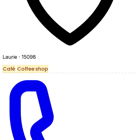
Laurie
· 15098
Café
Coffee shop