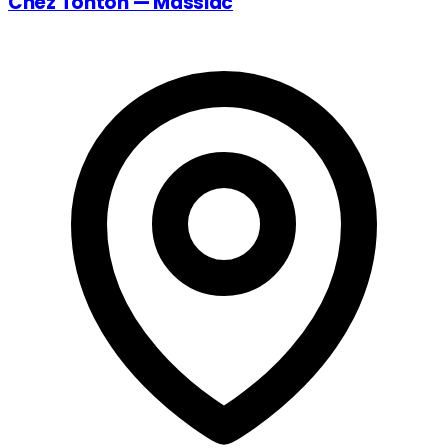
Chez Tonton — Massiac