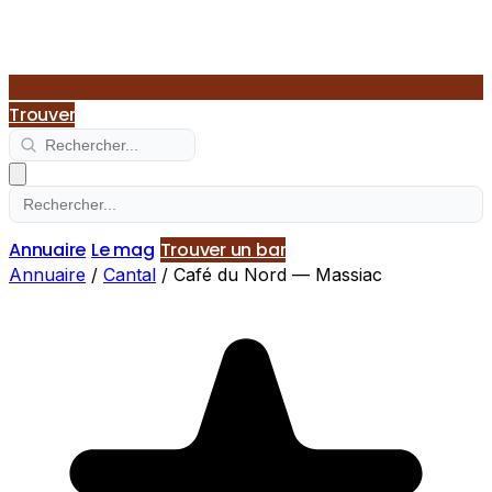
Trouver
Annuaire
Le mag
Trouver un bar
Annuaire
/
Cantal
/
Café du Nord — Massiac