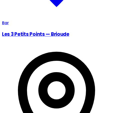
Bar
Les 3 Petits Points — Brioude