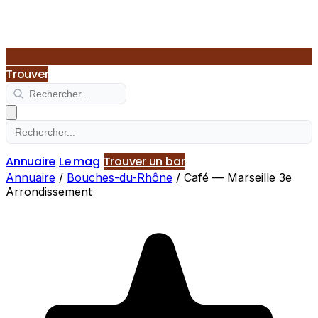
Trouver
Annuaire
Le mag
Trouver un bar
Annuaire
/
Bouches-du-Rhône
/
Café — Marseille 3e
Arrondissement