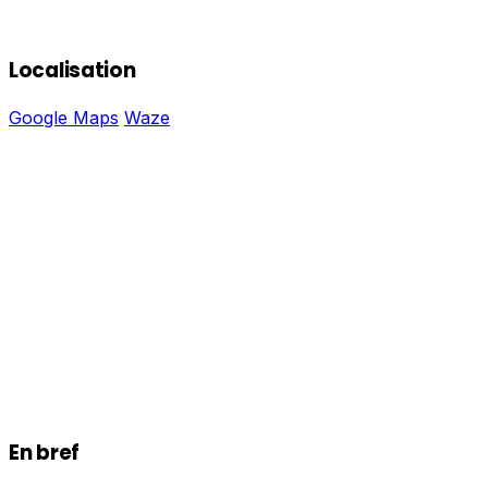
Localisation
Google Maps
Waze
En bref