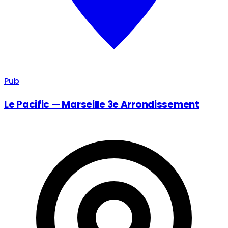
Pub
Le Pacific — Marseille 3e Arrondissement