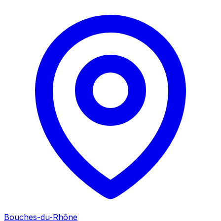
Bouches-du-Rhône