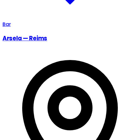
Bar
Arsela — Reims