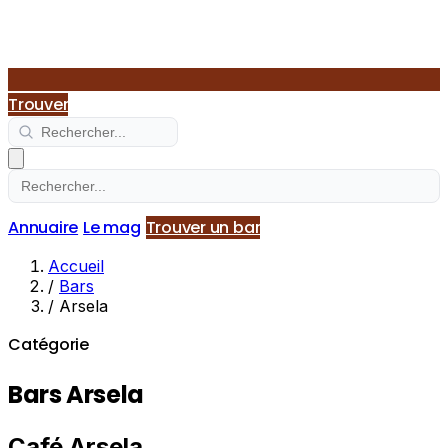
Trouver
Annuaire
Le mag
Trouver un bar
Accueil
/
Bars
/
Arsela
Catégorie
Bars Arsela
Café Arsela