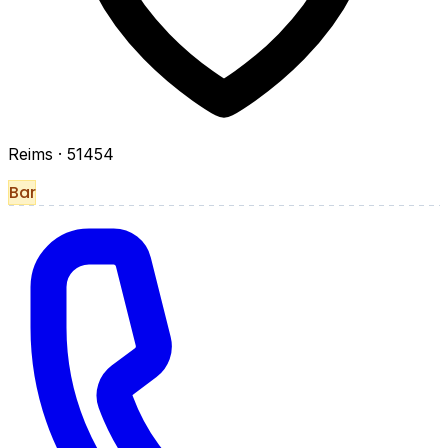
Reims
· 51454
Bar