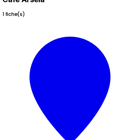
1 fiche(s)