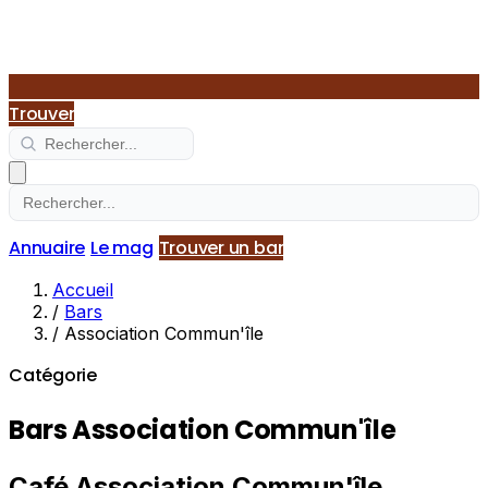
Trouver
Annuaire
Le mag
Trouver un bar
Accueil
/
Bars
/
Association Commun'île
Catégorie
Bars Association Commun'île
Café Association Commun'île