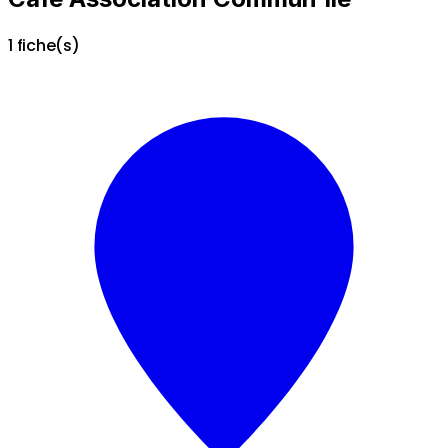
1 fiche(s)