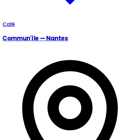
Café
Commun'île — Nantes