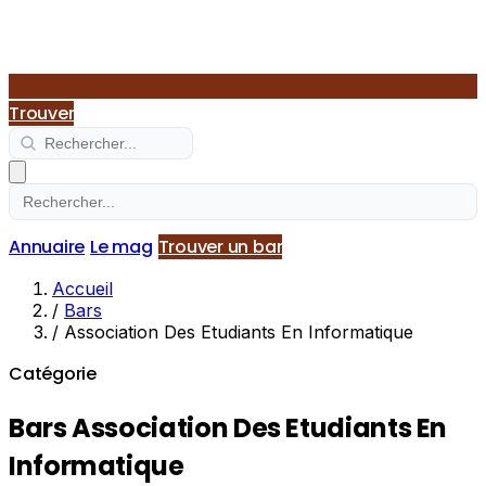
Trouver
Annuaire
Le mag
Trouver un bar
Accueil
/
Bars
/
Association Des Etudiants En Informatique
Catégorie
Bars Association Des Etudiants En
Informatique