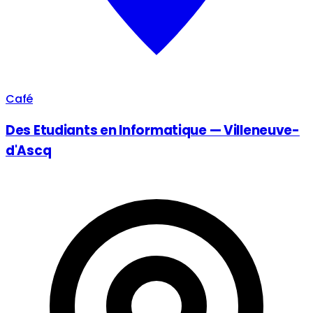
Café
Des Etudiants en Informatique — Villeneuve-
d'Ascq