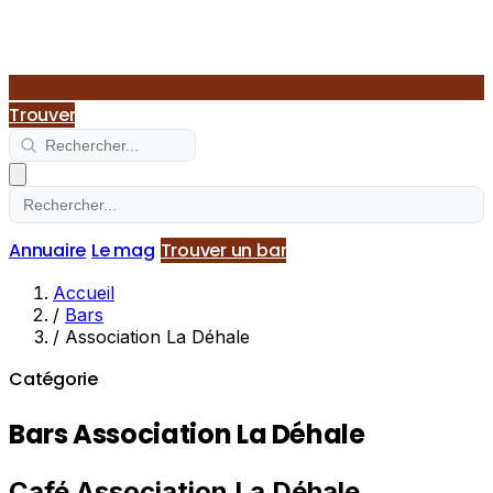
Trouver
Annuaire
Le mag
Trouver un bar
Accueil
/
Bars
/
Association La Déhale
Catégorie
Bars Association La Déhale
Café Association La Déhale