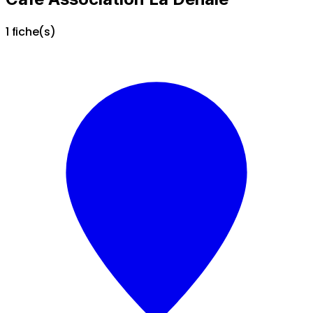
1 fiche(s)