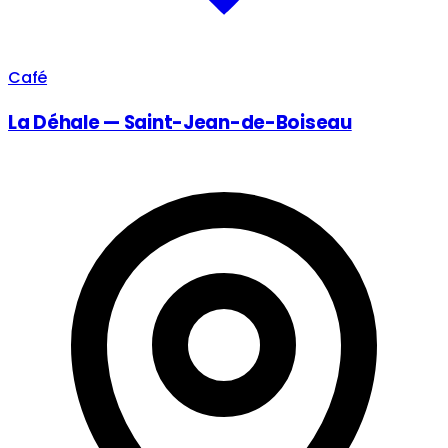
Café
La Déhale — Saint-Jean-de-Boiseau