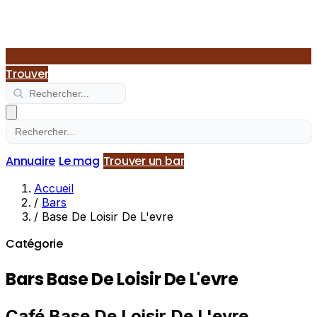
Trouver
Annuaire
Le mag
Trouver un bar
Accueil
/
Bars
/
Base De Loisir De L'evre
Catégorie
Bars Base De Loisir De L'evre
Café Base De Loisir De L'evre