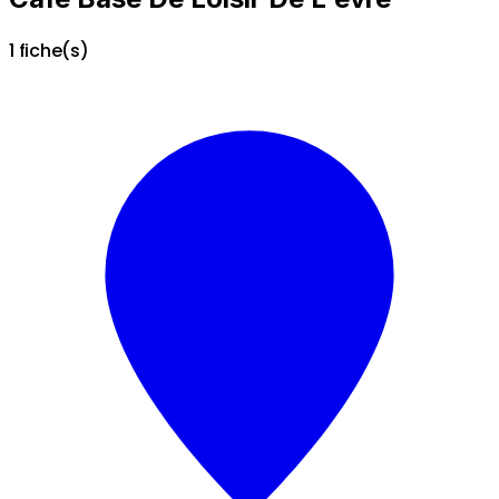
1 fiche(s)