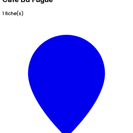
1 fiche(s)