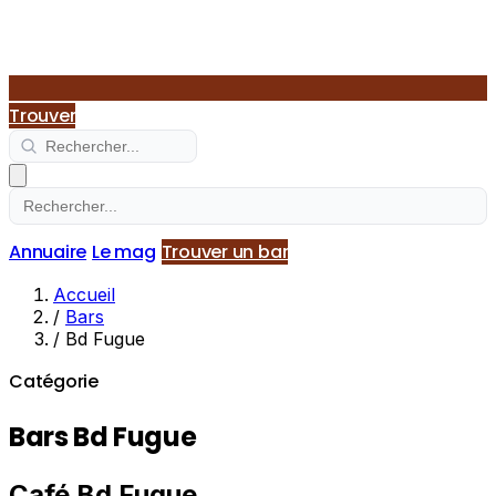
Trouver
Annuaire
Le mag
Trouver un bar
Accueil
/
Bars
/
Bd Fugue
Catégorie
Bars Bd Fugue
Café Bd Fugue