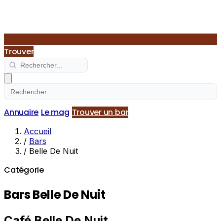
Trouver
Annuaire
Le mag
Trouver un bar
Accueil
/
Bars
/
Belle De Nuit
Catégorie
Bars Belle De Nuit
Café Belle De Nuit