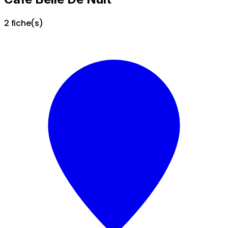
2 fiche(s)