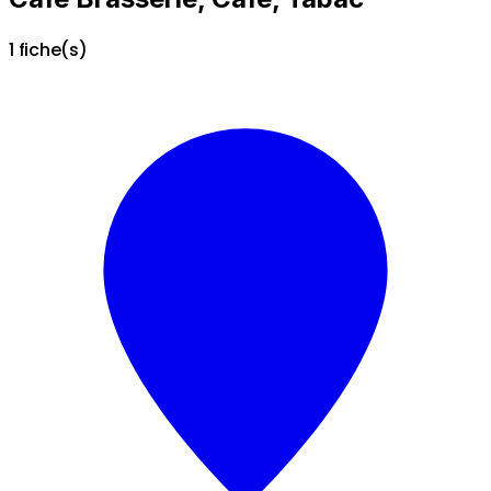
1 fiche(s)