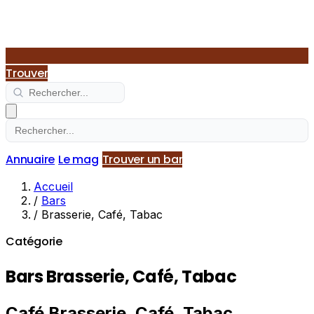
Trouver
Annuaire
Le mag
Trouver un bar
Accueil
/
Bars
/
Brasserie, Café, Tabac
Catégorie
Bars Brasserie, Café, Tabac
Café Brasserie, Café, Tabac