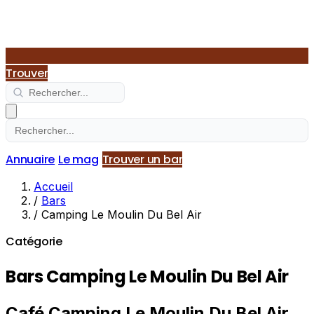
Trouver
Annuaire
Le mag
Trouver un bar
Accueil
/
Bars
/
Camping Le Moulin Du Bel Air
Catégorie
Bars Camping Le Moulin Du Bel Air
Café Camping Le Moulin Du Bel Air