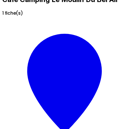
1 fiche(s)