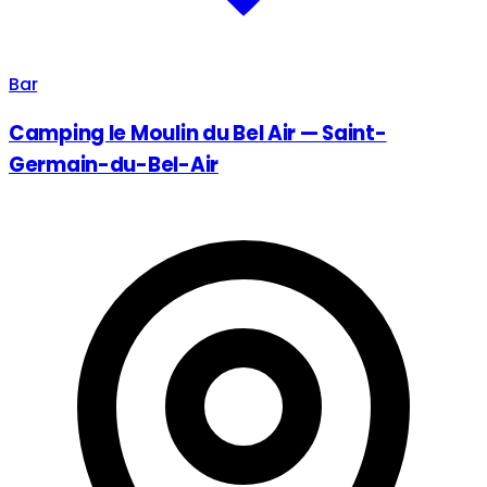
Bar
Camping le Moulin du Bel Air — Saint-
Germain-du-Bel-Air