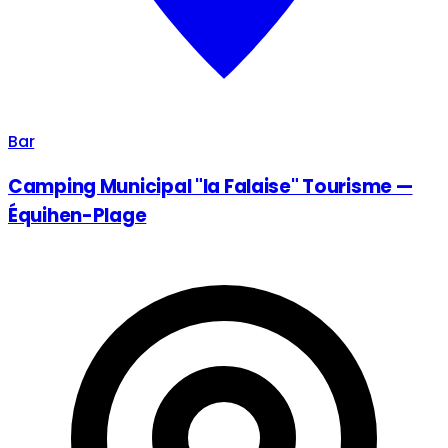
Bar
Camping Municipal "la Falaise" Tourisme —
Équihen-Plage