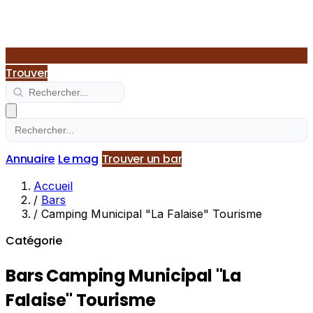
Trouver
Annuaire
Le mag
Trouver un bar
Accueil
/
Bars
/
Camping Municipal "La Falaise" Tourisme
Catégorie
Bars Camping Municipal "La
Falaise" Tourisme