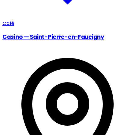
Café
Casino — Saint-Pierre-en-Faucigny