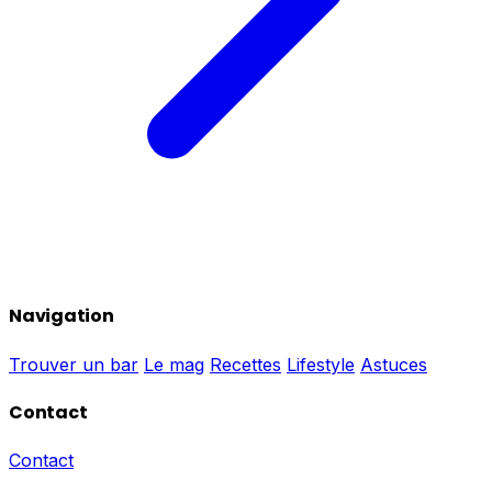
Navigation
Trouver un bar
Le mag
Recettes
Lifestyle
Astuces
Contact
Contact