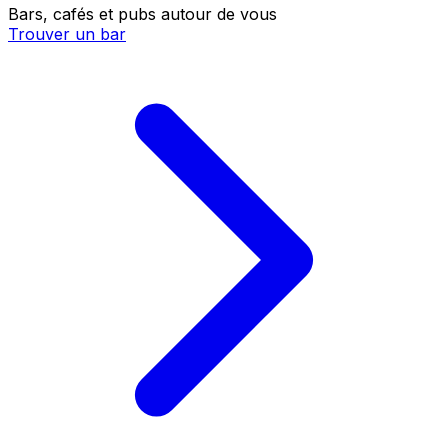
Bars, cafés et pubs autour de vous
Trouver un bar