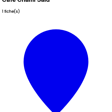
1 fiche(s)