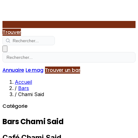
Trouver
Annuaire
Le mag
Trouver un bar
Accueil
/
Bars
/
Chami Said
Catégorie
Bars Chami Said
Café Chami Said