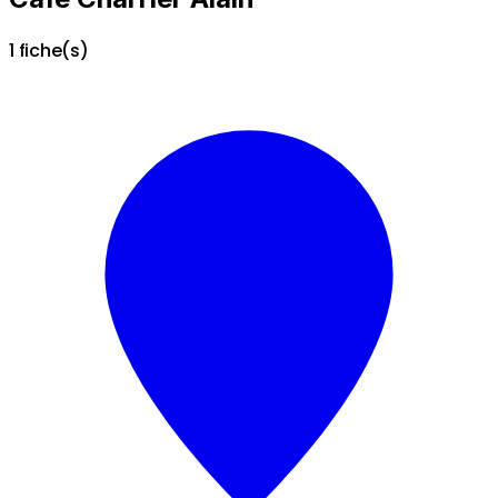
1 fiche(s)