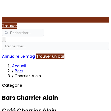
Trouver
Annuaire
Le mag
Trouver un bar
Accueil
/
Bars
/
Charrier Alain
Catégorie
Bars Charrier Alain
Café Charrier Alain