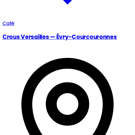
Café
Crous Versailles — Évry-Courcouronnes