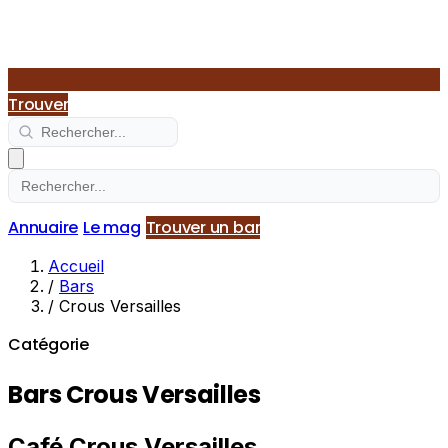
Trouver
Annuaire
Le mag
Trouver un bar
Accueil
/
Bars
/
Crous Versailles
Catégorie
Bars Crous Versailles
Café Crous Versailles