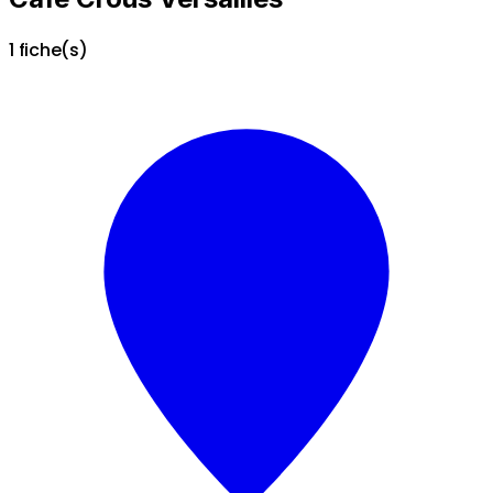
1 fiche(s)