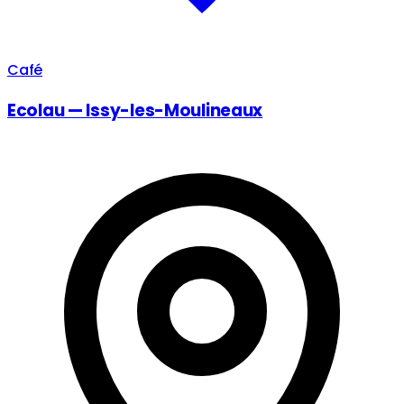
Café
Ecolau — Issy-les-Moulineaux