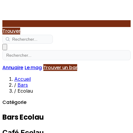
Trouver
Annuaire
Le mag
Trouver un bar
Accueil
/
Bars
/
Ecolau
Catégorie
Bars Ecolau
Café Ecolau