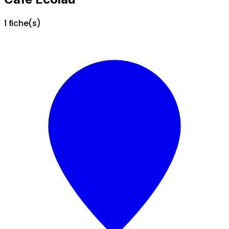
1 fiche(s)