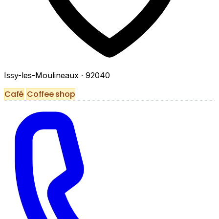
Issy-les-Moulineaux
· 92040
Café
Coffee shop