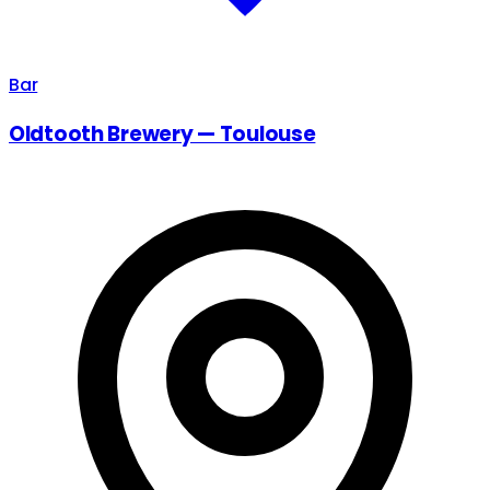
Bar
Oldtooth Brewery — Toulouse