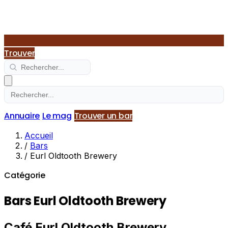
Trouver
Annuaire
Le mag
Trouver un bar
Accueil
/
Bars
/
Eurl Oldtooth Brewery
Catégorie
Bars Eurl Oldtooth Brewery
Café Eurl Oldtooth Brewery