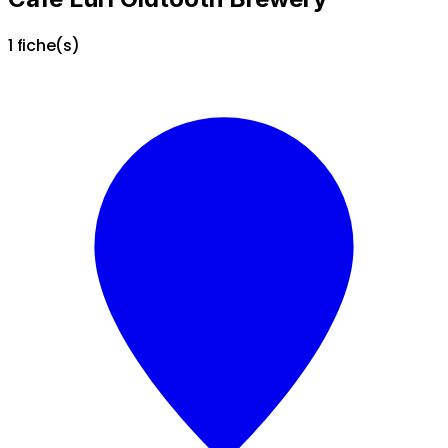
1 fiche(s)