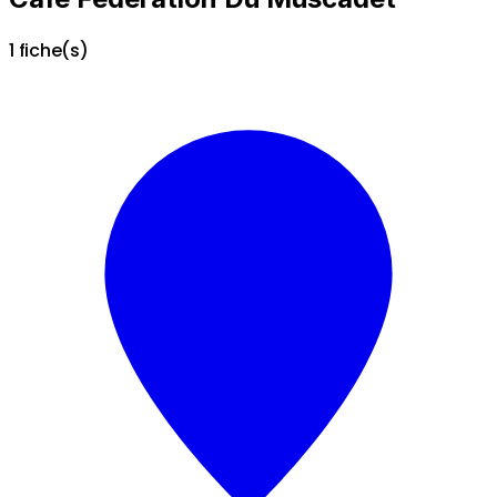
1 fiche(s)