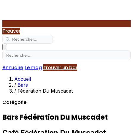
Trouver
Annuaire
Le mag
Trouver un bar
Accueil
/
Bars
/
Fédération Du Muscadet
Catégorie
Bars Fédération Du Muscadet
Café Fédération Du Muscadet