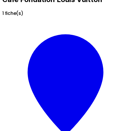
1 fiche(s)