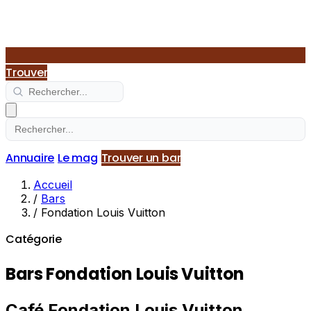
Trouver
Annuaire
Le mag
Trouver un bar
Accueil
/
Bars
/
Fondation Louis Vuitton
Catégorie
Bars Fondation Louis Vuitton
Café Fondation Louis Vuitton