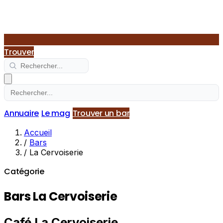
Trouver
Annuaire
Le mag
Trouver un bar
Accueil
/
Bars
/
La Cervoiserie
Catégorie
Bars La Cervoiserie
Café La Cervoiserie