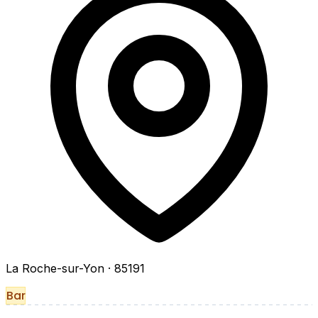
La Roche-sur-Yon
· 85191
Bar