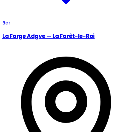
Bar
La Forge Adgve — La Forêt-le-Roi