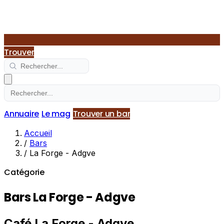
Trouver
Annuaire
Le mag
Trouver un bar
Accueil
/
Bars
/
La Forge - Adgve
Catégorie
Bars La Forge - Adgve
Café La Forge - Adgve