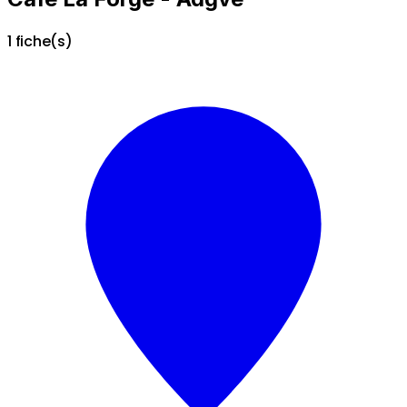
1 fiche(s)