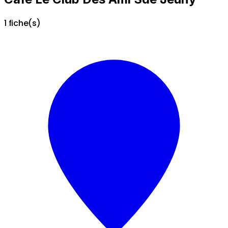
1 fiche(s)