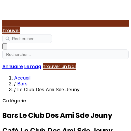
Trouver
Annuaire
Le mag
Trouver un bar
Accueil
/
Bars
/
Le Club Des Ami Sde Jeuny
Catégorie
Bars Le Club Des Ami Sde Jeuny
Café Le Club Des Ami Sde Jeuny