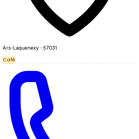
Ars-Laquenexy
· 57031
Café