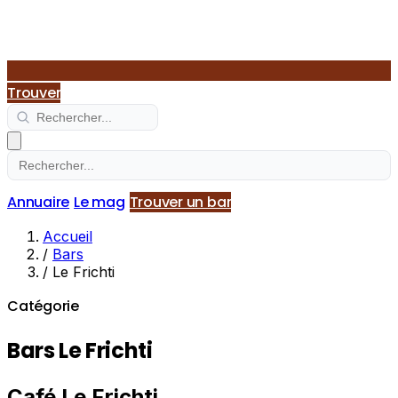
Trouver
Annuaire
Le mag
Trouver un bar
Accueil
/
Bars
/
Le Frichti
Catégorie
Bars Le Frichti
Café Le Frichti