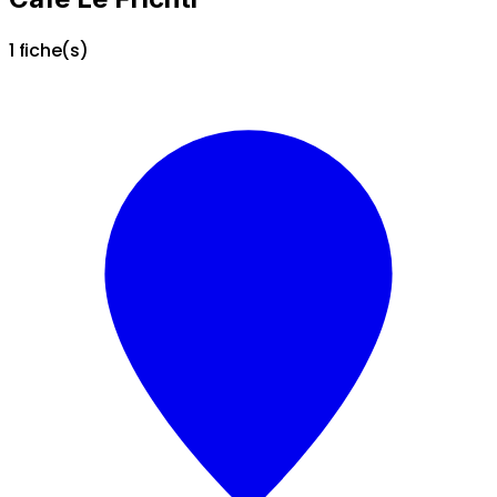
1 fiche(s)