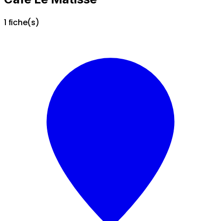
1 fiche(s)