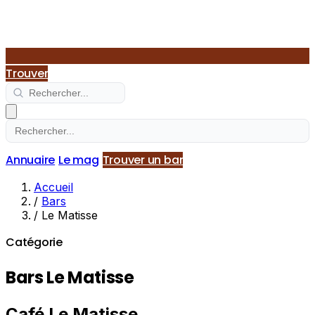
Trouver
Annuaire
Le mag
Trouver un bar
Accueil
/
Bars
/
Le Matisse
Catégorie
Bars Le Matisse
Café Le Matisse