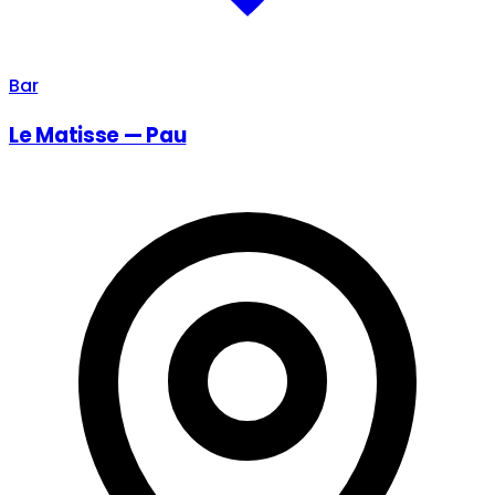
Bar
Le Matisse — Pau