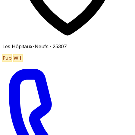
Les Hôpitaux-Neufs
· 25307
Pub
Wifi