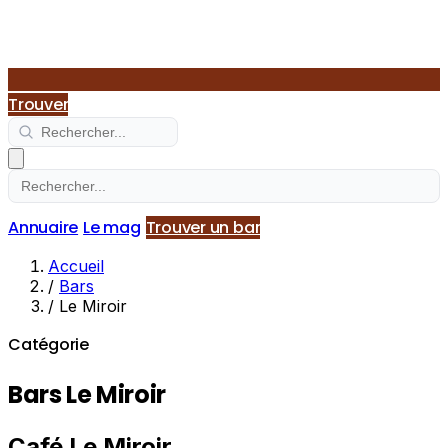
Trouver
Annuaire
Le mag
Trouver un bar
Accueil
/
Bars
/
Le Miroir
Catégorie
Bars Le Miroir
Café Le Miroir