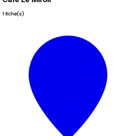
1 fiche(s)