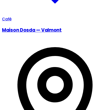
Café
Maison Dosda — Valmont