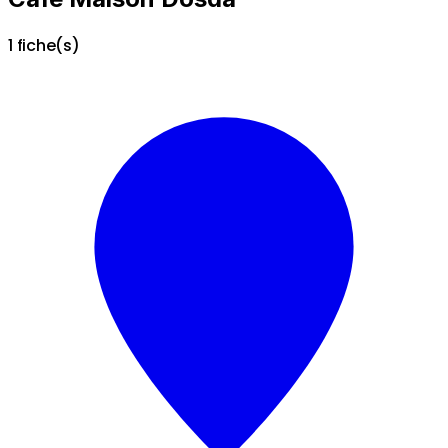
1 fiche(s)