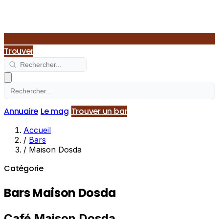
Trouver
Annuaire
Le mag
Trouver un bar
Accueil
/
Bars
/
Maison Dosda
Catégorie
Bars Maison Dosda
Café Maison Dosda