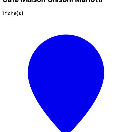
1 fiche(s)