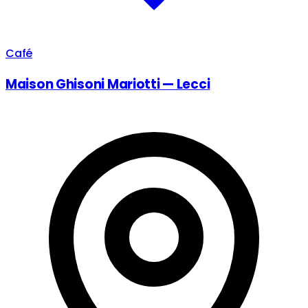
Café
Maison Ghisoni Mariotti — Lecci