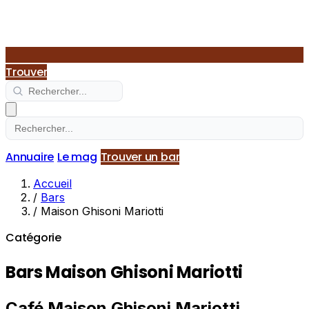
Trouver
Annuaire
Le mag
Trouver un bar
Accueil
/
Bars
/
Maison Ghisoni Mariotti
Catégorie
Bars Maison Ghisoni Mariotti
Café Maison Ghisoni Mariotti