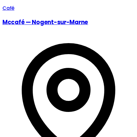
Café
Mccafé — Nogent-sur-Marne