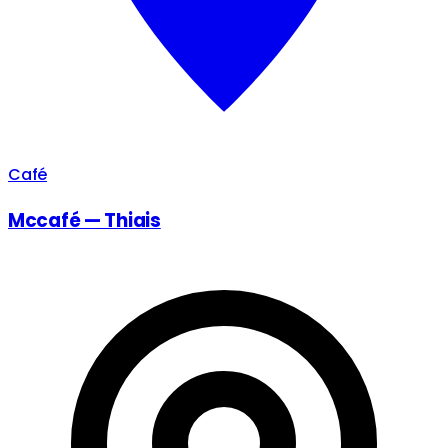
Café
Mccafé — Thiais