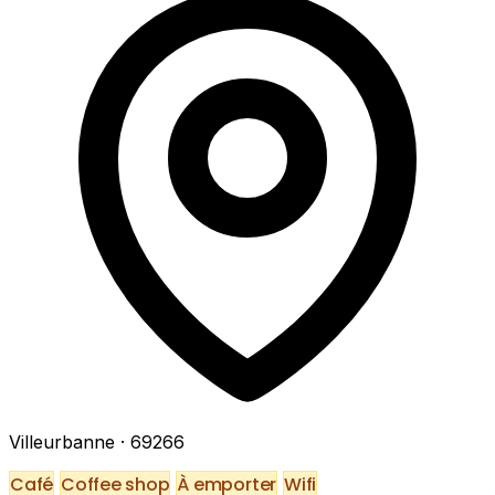
Villeurbanne
· 69266
Café
Coffee shop
À emporter
Wifi