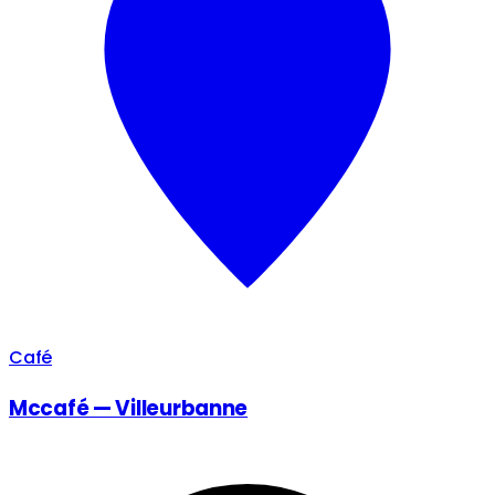
Café
Mccafé — Villeurbanne