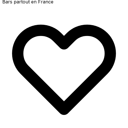
Bars partout en France