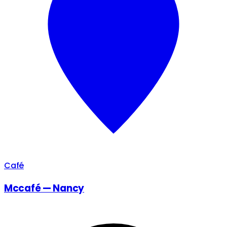
Café
Mccafé — Nancy