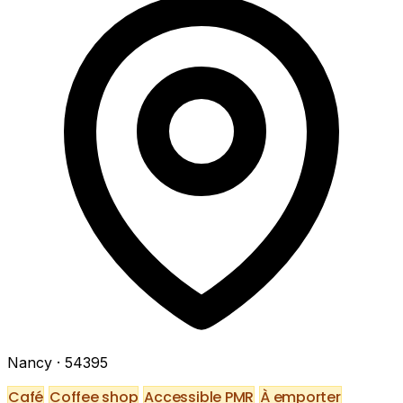
Nancy
· 54395
Café
Coffee shop
Accessible PMR
À emporter