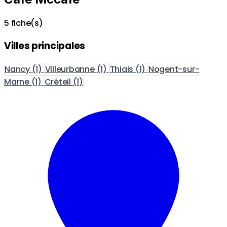
5 fiche(s)
Villes principales
Nancy
(1)
Villeurbanne
(1)
Thiais
(1)
Nogent-sur-
Marne
(1)
Créteil
(1)