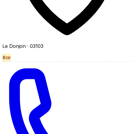
Le Donjon
· 03103
Bar