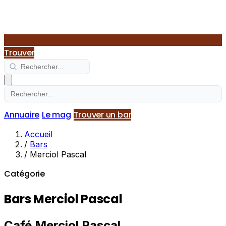
Trouver
Annuaire
Le mag
Trouver un bar
Accueil
/
Bars
/
Merciol Pascal
Catégorie
Bars Merciol Pascal
Café Merciol Pascal