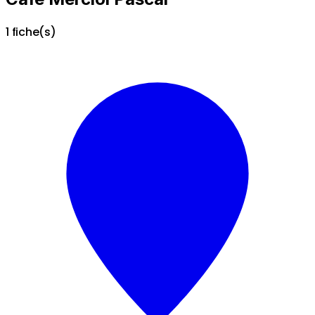
1 fiche(s)