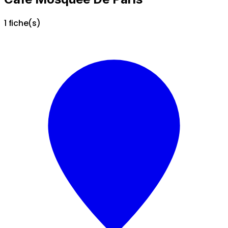
1 fiche(s)