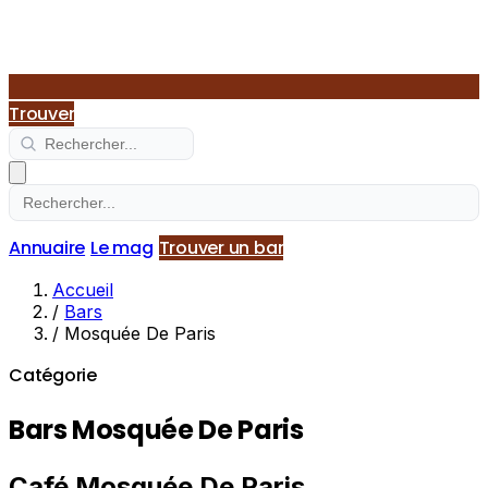
Trouver
Annuaire
Le mag
Trouver un bar
Accueil
/
Bars
/
Mosquée De Paris
Catégorie
Bars Mosquée De Paris
Café Mosquée De Paris