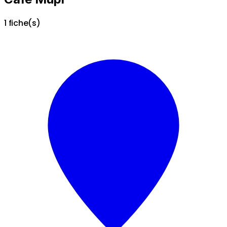
1 fiche(s)