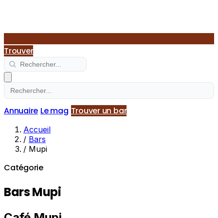
Trouver
Annuaire
Le mag
Trouver un bar
Accueil
/
Bars
/
Mupi
Catégorie
Bars Mupi
Café Mupi