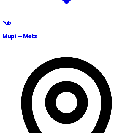
Pub
Mupi — Metz