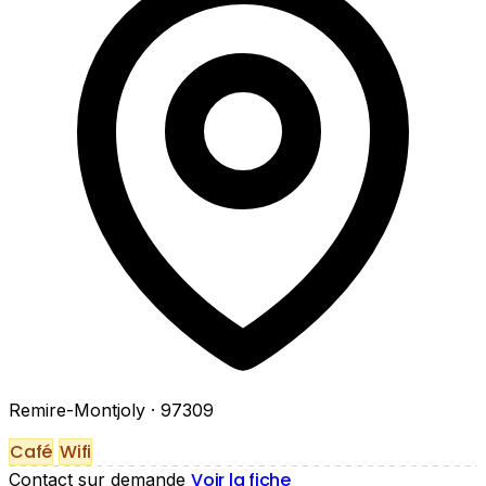
Remire-Montjoly
· 97309
Café
Wifi
Voir la fiche
Contact sur demande