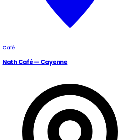
Café
Nath Café — Cayenne