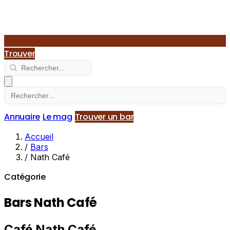
Trouver
Annuaire
Le mag
Trouver un bar
Accueil
/
Bars
/
Nath Café
Catégorie
Bars Nath Café
Café Nath Café