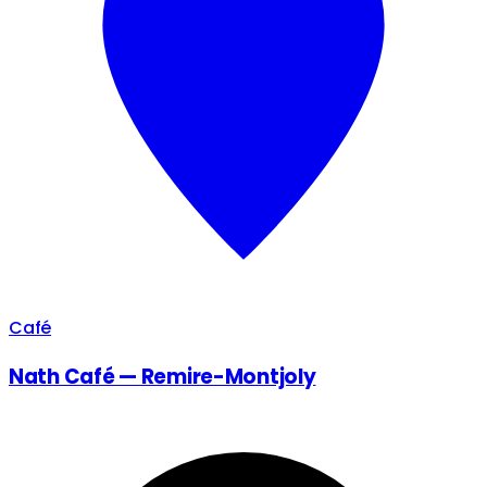
Café
Nath Café — Remire-Montjoly