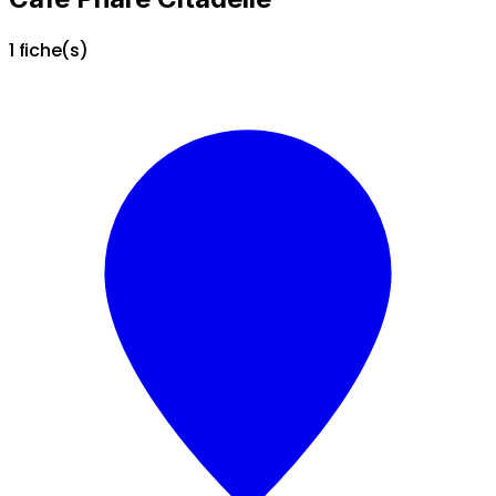
1 fiche(s)