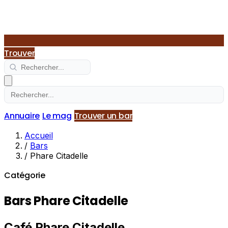
Trouver
Annuaire
Le mag
Trouver un bar
Accueil
/
Bars
/
Phare Citadelle
Catégorie
Bars Phare Citadelle
Café Phare Citadelle