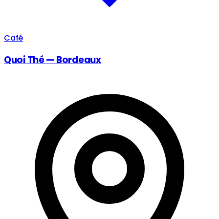
Café
Quoi Thé — Bordeaux