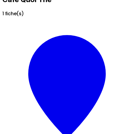
1 fiche(s)