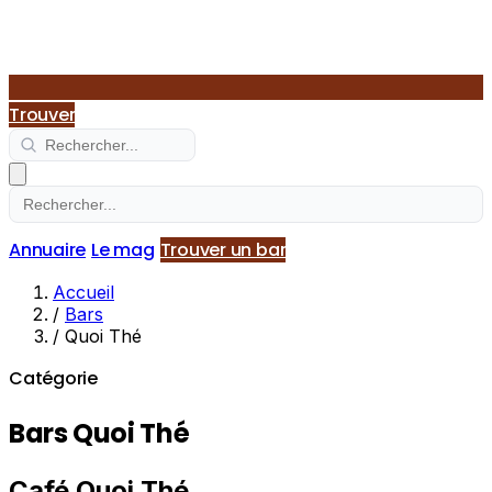
Trouver
Annuaire
Le mag
Trouver un bar
Accueil
/
Bars
/
Quoi Thé
Catégorie
Bars Quoi Thé
Café Quoi Thé