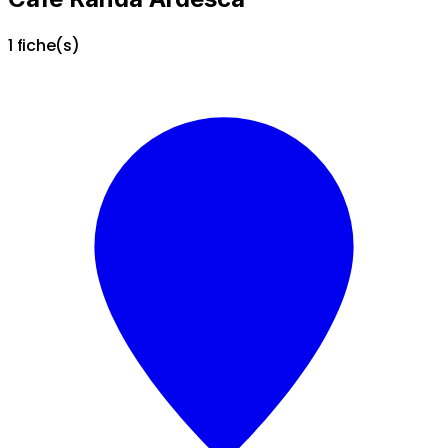
1 fiche(s)