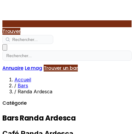
Trouver
Annuaire
Le mag
Trouver un bar
Accueil
/
Bars
/
Randa Ardesca
Catégorie
Bars Randa Ardesca
Café Randa Ardesca