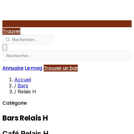
Trouver
Annuaire
Le mag
Trouver un bar
Accueil
/
Bars
/
Relais H
Catégorie
Bars Relais H
Café Relais H