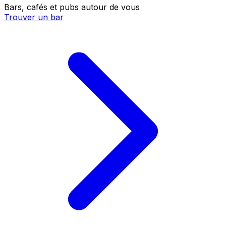
Bars, cafés et pubs autour de vous
Trouver un bar