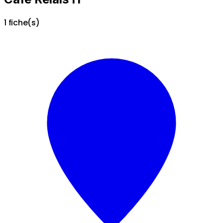
1 fiche(s)