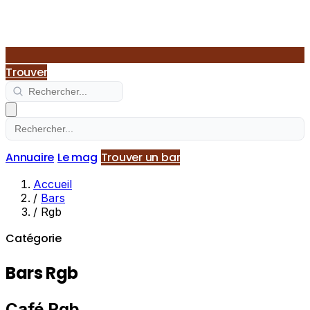
Trouver
Annuaire
Le mag
Trouver un bar
Accueil
/
Bars
/
Rgb
Catégorie
Bars Rgb
Café Rgb