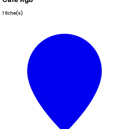
1 fiche(s)