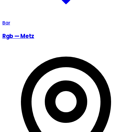
Bar
Rgb — Metz