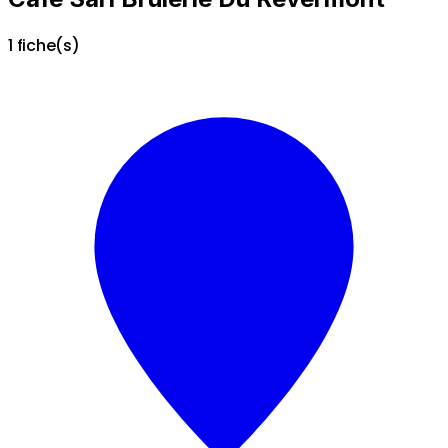
1 fiche(s)