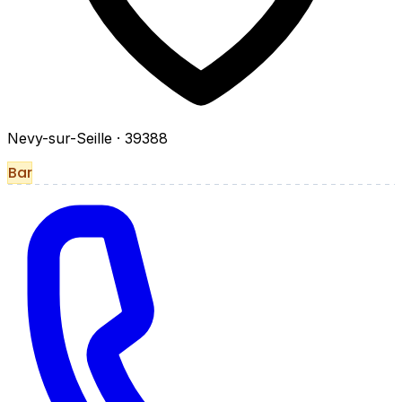
Nevy-sur-Seille
· 39388
Bar