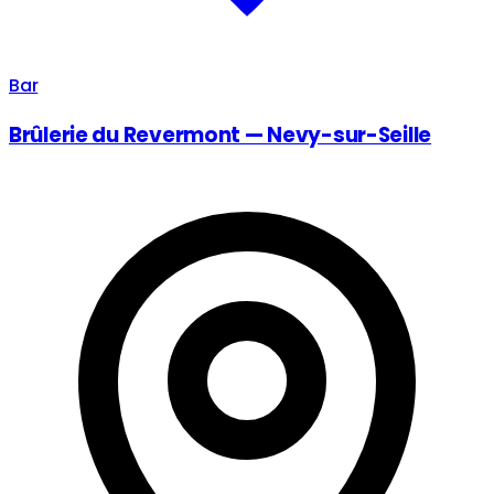
Bar
Brûlerie du Revermont — Nevy-sur-Seille