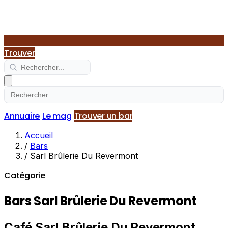
Trouver
Annuaire
Le mag
Trouver un bar
Accueil
/
Bars
/
Sarl Brûlerie Du Revermont
Catégorie
Bars Sarl Brûlerie Du Revermont
Café Sarl Brûlerie Du Revermont